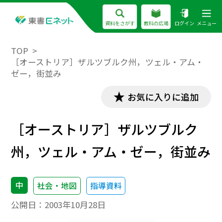
資料をさがす
教科の広場
ログイン
メニュー
TOP
［オーストリア］ザルツブルク州，ツェル・アム・
ゼー，街並み
お気に入りに追加
［オーストリア］ザルツブルク
州，ツェル・アム・ゼー，街並み
中
社会・地図
指導資料
公開日：
2003年10月28日