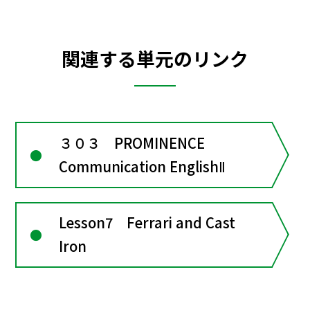
関連する単元のリンク
３０３ PROMINENCE
Communication EnglishⅡ
Lesson7 Ferrari and Cast
Iron