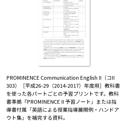
PROMINENCE Communication English II（コII
303）［平成26-29（2014-2017）年度用］教科書
を使った各パートごとの予習プリントです。教科
書準拠『PROMINENCE II 予習ノート」または指
導書付属「英語による授業指導展開例・ハンドア
ウト集」を補完する資料。