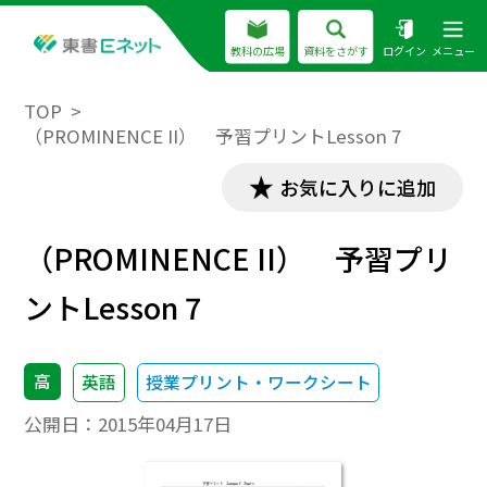
教科の広場
資料をさがす
ログイン
メニュー
TOP
（PROMINENCE II） 予習プリントLesson 7
お気に入りに追加
（PROMINENCE II） 予習プリ
ントLesson 7
高
英語
授業プリント・ワークシート
公開日：
2015年04月17日