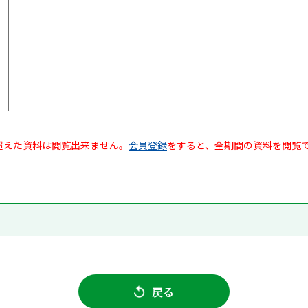
超えた資料は閲覧出来ません。
会員登録
をすると、全期間の資料を閲覧
戻る