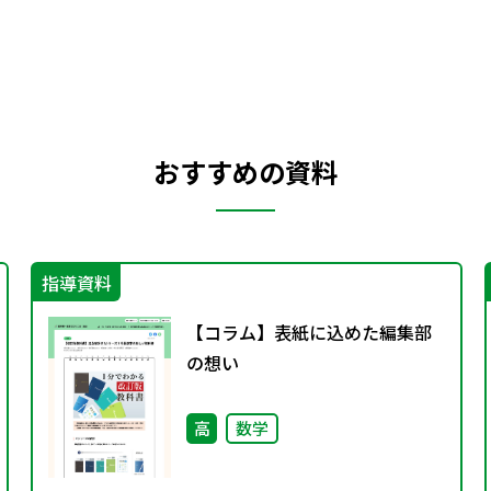
おすすめの資料
指導資料
【コラム】表紙に込めた編集部
の想い
高
数学