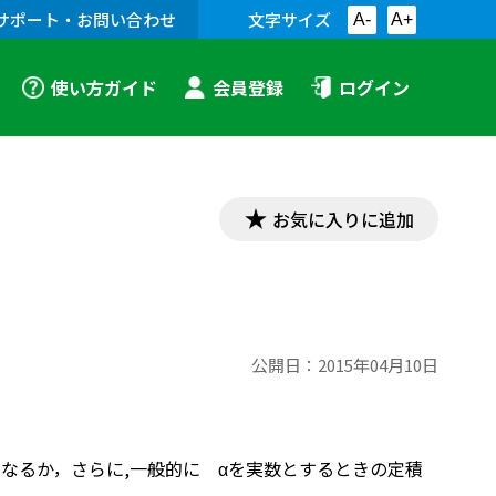
サポート・お問い合わせ
文字サイズ
A-
A+
使い方ガイド
会員登録
ログイン
お気に入りに追加
公開日：
2015年04月10日
うになるか，さらに,一般的に αを実数とするときの定積