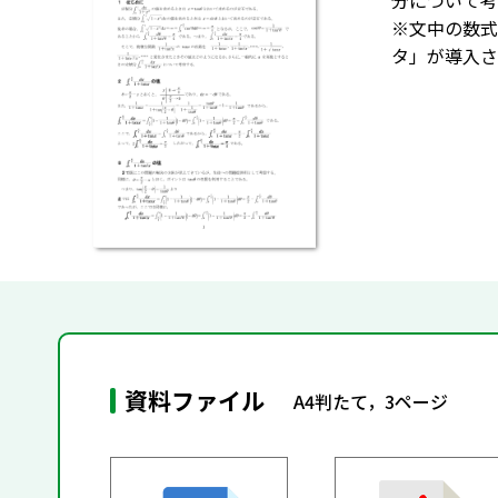
分について考
※文中の数式
タ」が導入さ
資料ファイル
A4判たて，3ページ