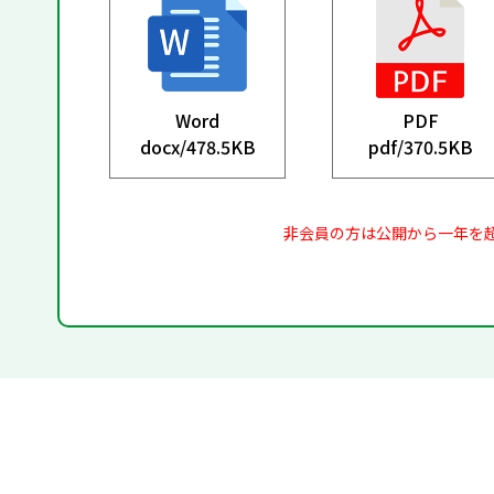
Word
PDF
docx/
478.5KB
pdf/
370.5KB
非会員の方は公開から一年を