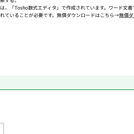
察する。
は，「Tosho数式エディタ」で作成されています。ワード文書
れていることが必要です。無償ダウンロードはこちら→
無償ダ