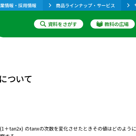
業情報・採用情報
商品ラインナップ・サービス
資料をさがす
教科の広場
について
1＋tan
2
x) のtanxの次数を変化させたときその値はどのよ