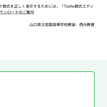
で数式を正しく表示するためには，「Tosho数式エディ
ウンロードのご案内
山口県立岩国高等学校教諭 西元教善