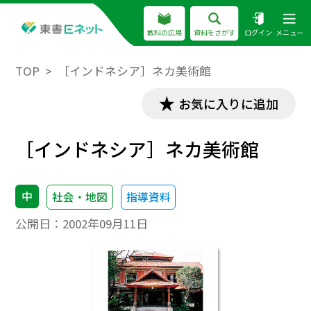
教科の広場
資料をさがす
ログイン
メニュー
TOP
［インドネシア］ネカ美術館
お気に入りに追加
［インドネシア］ネカ美術館
中
社会・地図
指導資料
公開日：
2002年09月11日