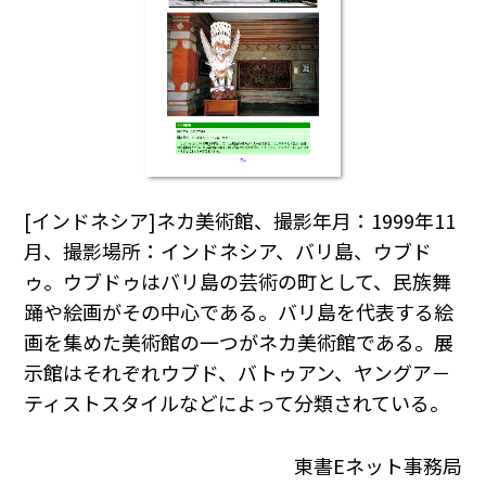
[インドネシア]ネカ美術館、撮影年月：1999年11
月、撮影場所：インドネシア、バリ島、ウブド
ゥ。ウブドゥはバリ島の芸術の町として、民族舞
踊や絵画がその中心である。バリ島を代表する絵
画を集めた美術館の一つがネカ美術館である。展
示館はそれぞれウブド、バトゥアン、ヤングア－
ティストスタイルなどによって分類されている。
東書Eネット事務局