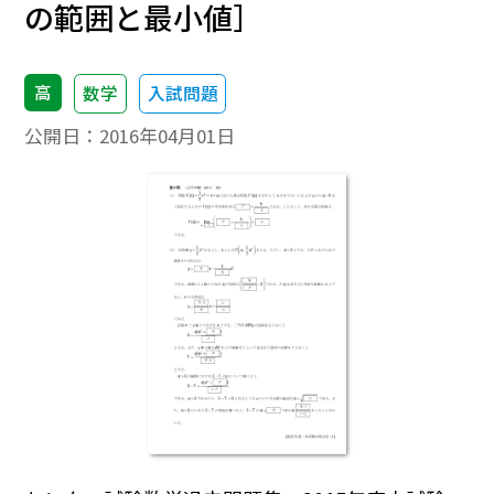
の範囲と最小値］
高
数学
入試問題
公開日：
2016年04月01日