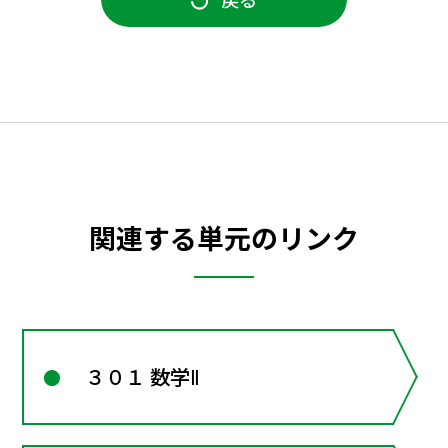
関連する単元のリンク
３０１ 数学Ⅱ