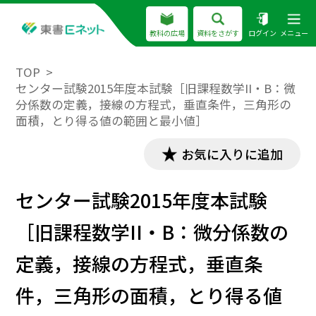
教科の広場
資料をさがす
ログイン
メニュー
TOP
センター試験2015年度本試験［旧課程数学II・B：微
分係数の定義，接線の方程式，垂直条件，三角形の
面積，とり得る値の範囲と最小値］
お気に入りに追加
センター試験2015年度本試験
［旧課程数学II・B：微分係数の
定義，接線の方程式，垂直条
件，三角形の面積，とり得る値