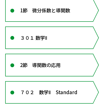
1節 微分係数と導関数
３０１ 数学Ⅱ
2節 導関数の応用
７０２ 数学Ⅱ Standard