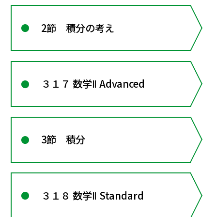
2節 積分の考え
３１７ 数学Ⅱ Advanced
3節 積分
３１８ 数学Ⅱ Standard