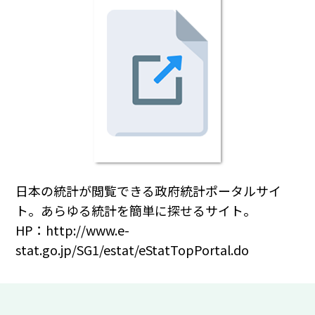
日本の統計が閲覧できる政府統計ポータルサイ
ト。あらゆる統計を簡単に探せるサイト。
HP：http://www.e-
stat.go.jp/SG1/estat/eStatTopPortal.do