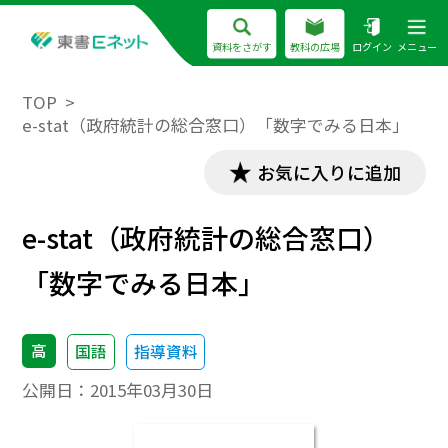
資料をさがす
教科の広場
ログイン
メニュー
TOP
e-stat（政府統計の総合窓口）「数字でみる日本」
お気に入りに追加
e-stat（政府統計の総合窓口）
「数字でみる日本」
高
国語
指導資料
公開日：
2015年03月30日