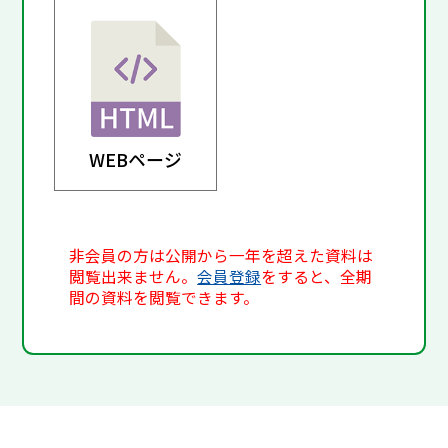
WEBページ
非会員の方は公開から一年を超えた資料は
閲覧出来ません。
会員登録
をすると、全期
間の資料を閲覧できます。