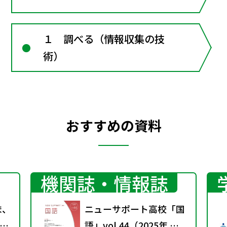
１ 調べる（情報収集の技
術）
おすすめの資料
機関誌・情報誌
ま、
ニューサポート高校「国
語」vol.44（2025年 秋