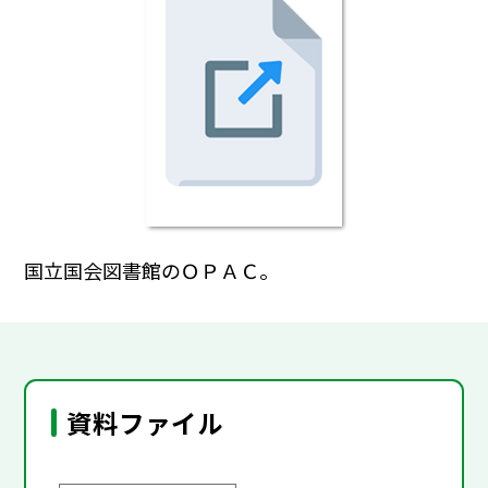
国立国会図書館のＯＰＡＣ。
資料ファイル