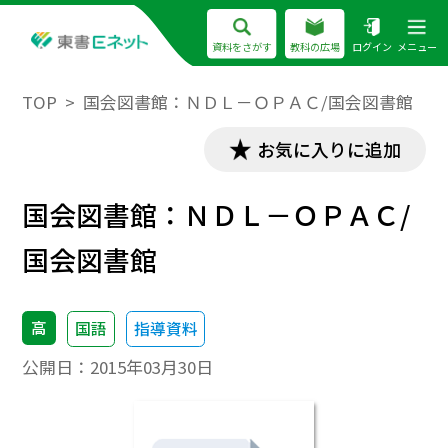
資料をさがす
教科の広場
ログイン
メニュー
TOP
国会図書館：ＮＤＬ－ＯＰＡＣ/国会図書館
お気に入りに追加
国会図書館：ＮＤＬ－ＯＰＡＣ/
国会図書館
高
国語
指導資料
公開日：
2015年03月30日