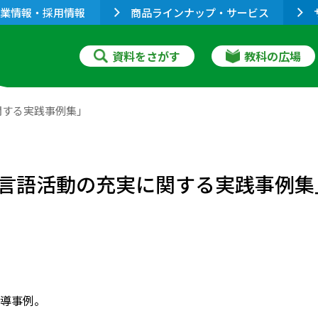
業情報・採用情報
商品ラインナップ・サービス
資料をさがす
教科の広場
関する実践事例集」
言語活動の充実に関する実践事例集
導事例。