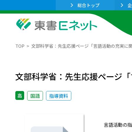
総合トップ
企
TOP
文部科学省：先生応援ページ「言語活動の充実に
文部科学省：先生応援ページ「
高
国語
指導資料
言語活動の指