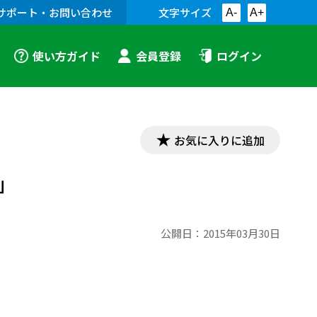
サポート・お問い合わせ
文字サイズ
A-
A+
使い方ガイド
会員登録
ログイン
お気に入りに追加
」
公開日：
2015年03月30日