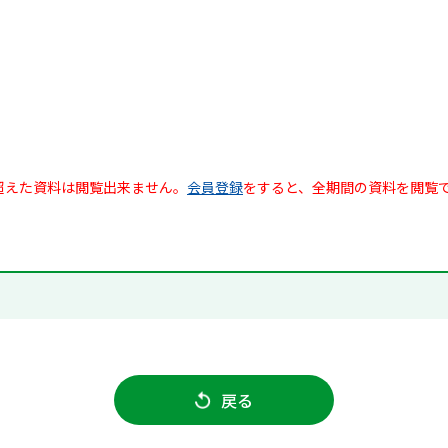
超えた資料は閲覧出来ません。
会員登録
をすると、全期間の資料を閲覧
戻る