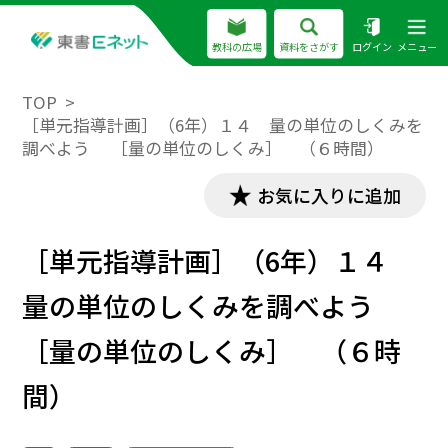
教科の広場
資料をさがす
ログイン
メニュー
TOP
［単元指導計画］（6年）１４ 量の単位のしくみを
調べよう ［量の単位のしくみ］ （６時間）
お気に入りに追加
［単元指導計画］（6年）１４
量の単位のしくみを調べよう
［量の単位のしくみ］ （６時
間）