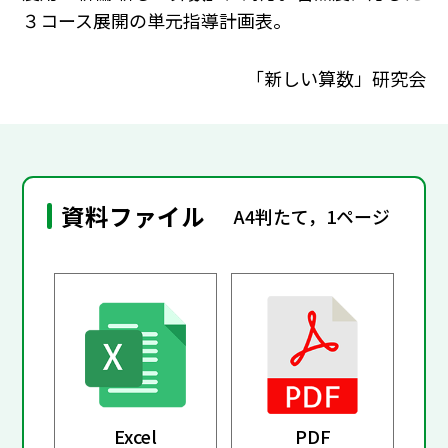
３コース展開の単元指導計画表。
「新しい算数」研究会
資料ファイル
A4判たて，1ページ
Excel
PDF