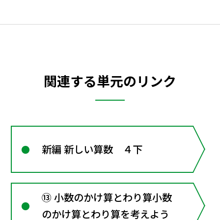
関連する単元のリンク
新編 新しい算数 ４下
⑬ 小数のかけ算とわり算小数
のかけ算とわり算を考えよう