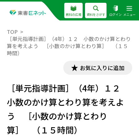
教科の広場
資料をさがす
ログイン
メニュー
TOP
［単元指導計画］（4年）１２ 小数のかけ算とわり
算を考えよう ［小数のかけ算とわり算］ （１５
時間）
お気に入りに追加
［単元指導計画］（4年）１２
小数のかけ算とわり算を考えよ
う ［小数のかけ算とわり
算］ （１５時間）