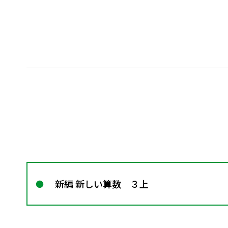
新編 新しい算数 ３上