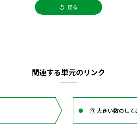
戻る
関連する単元のリンク
⑨ 大きい数のしく