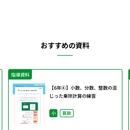
おすすめの資料
指導資料
【6年④】小数、分数、整数の混
じった乗除計算の練習
小
算数