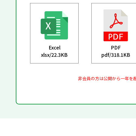
Excel
PDF
xlsx/
22.3KB
pdf/
318.1KB
非会員の方は公開から一年を