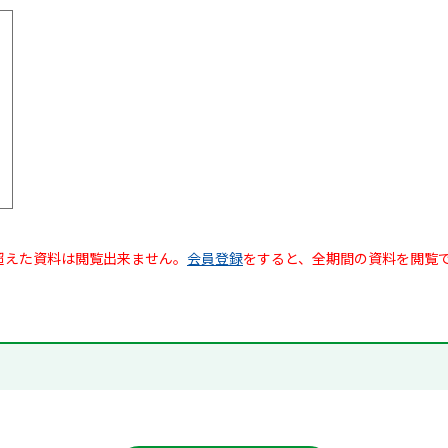
超えた資料は閲覧出来ません。
会員登録
をすると、全期間の資料を閲覧