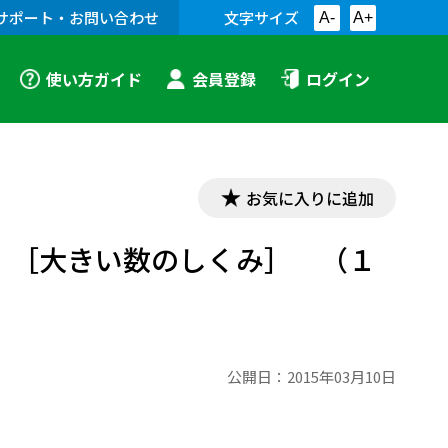
サポート・お問い合わせ
文字サイズ
A-
A+
使い方ガイド
会員登録
ログイン
お気に入りに追加
 ［大きい数のしくみ］ （１
公開日：
2015年03月10日