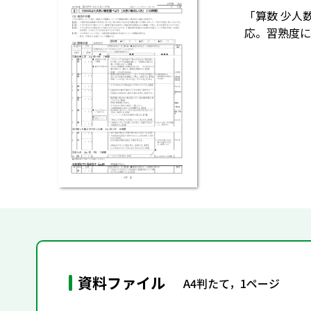
「算数 少人数
応。習熟度に
資料ファイル
A4判たて，1ページ