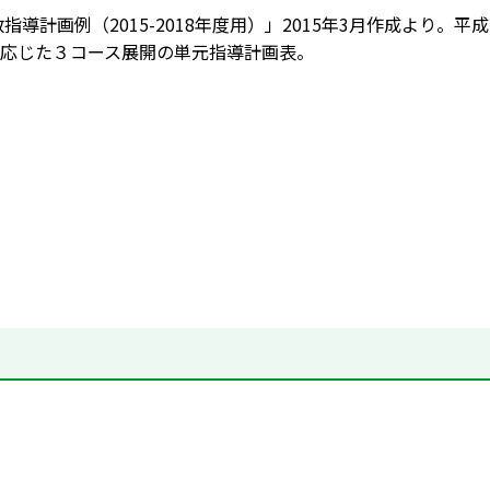
指導計画例（2015-2018年度用）」2015年3月作成より。平成2
応じた３コース展開の単元指導計画表。