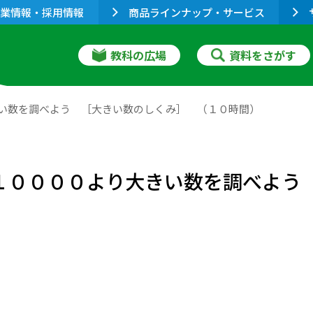
業情報・採用情報
商品ラインナップ・サービス
教科の広場
資料をさがす
きい数を調べよう ［大きい数のしくみ］ （１０時間）
１００００より大きい数を調べよう