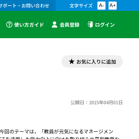
サポート・お問い合わせ
文字サイズ
A-
A+
使い方ガイド
会員登録
ログイン
お気に入りに追加
公開日：
2015年04月01日
今回のテーマは，「教員が元気になるマネージメン