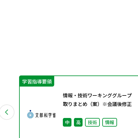
学習指導要領
り
情報・技術ワーキンググループ
取りまとめ（案）※会議後修正
中
高
技術
情報