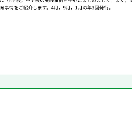
す。小学校，中学校の実践事例を中心にまとめました。また，I
育事情をご紹介します。4月，9月，1月の年3回発行。