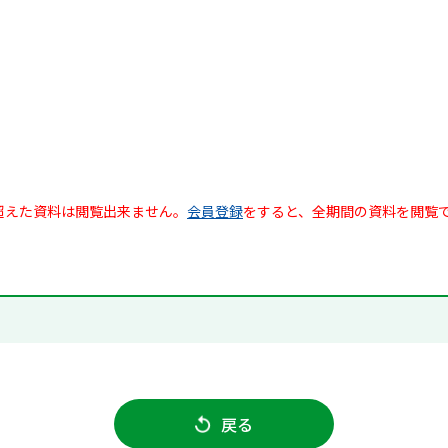
超えた資料は閲覧出来ません。
会員登録
をすると、全期間の資料を閲覧
戻る