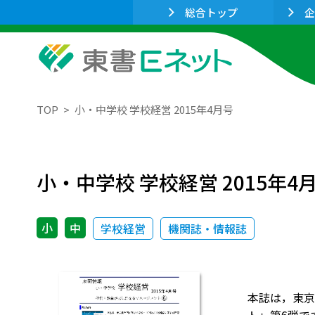
総合トップ
企
TOP
小・中学校 学校経営 2015年4月号
小・中学校 学校経営 2015年4
小
中
学校経営
機関誌・情報誌
本誌は，東京