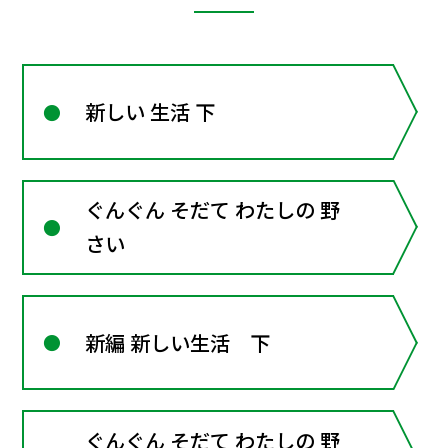
新しい 生活 下
ぐんぐん そだて わたしの 野
さい
新編 新しい生活 下
ぐんぐん そだて わたしの 野