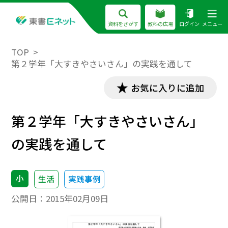
資料をさがす
教科の広場
ログイン
メニュー
TOP
第２学年「大すきやさいさん」の実践を通して
お気に入りに追加
第２学年「大すきやさいさん」
の実践を通して
小
生活
実践事例
公開日：
2015年02月09日