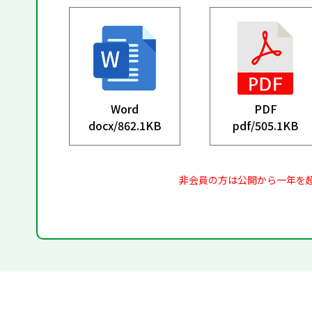
Word
PDF
docx/
862.1KB
pdf/
505.1KB
非会員の方は公開から一年を