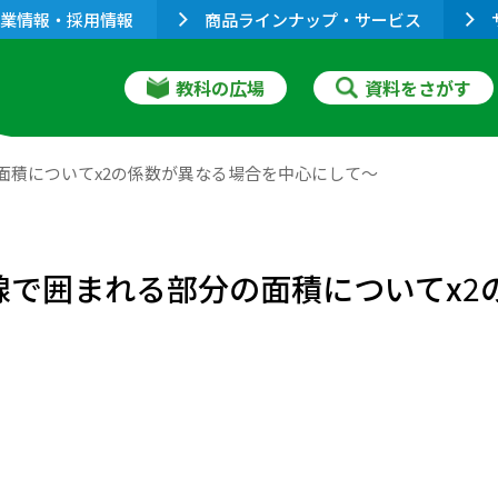
業情報・採用情報
商品ラインナップ・サービス
教科の広場
資料をさがす
面積についてx2の係数が異なる場合を中心にして～
線で囲まれる部分の面積についてx
2