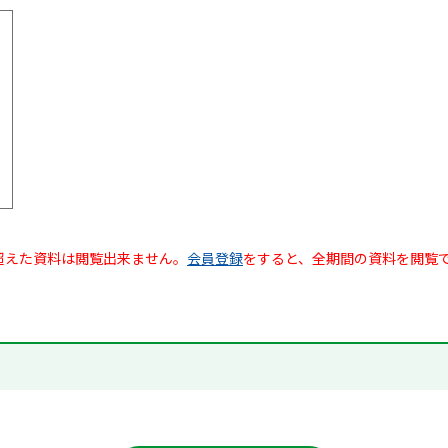
超えた資料は閲覧出来ません。
会員登録
をすると、全期間の資料を閲覧