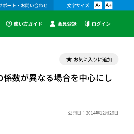
サポート・お問い合わせ
文字サイズ
A-
A+
使い方ガイド
会員登録
ログイン
お気に入りに追加
の係数が異なる場合を中心にし
公開日：
2014年12月26日