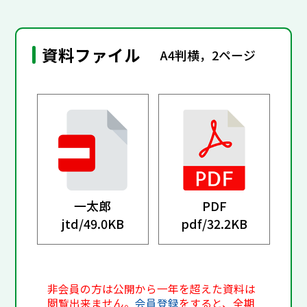
資料ファイル
A4判横，2ページ
一太郎
PDF
jtd/
49.0KB
pdf/
32.2KB
非会員の方は公開から一年を超えた資料は
閲覧出来ません。
会員登録
をすると、全期