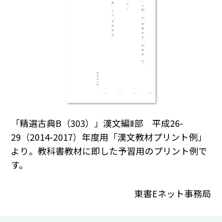
「精選古典B（303）」漢文編Ⅱ部 平成26-
29（2014-2017）年度用「漢文教材プリント例」
より。教科書教材に即した予習用のプリント例で
す。
東書Eネット事務局