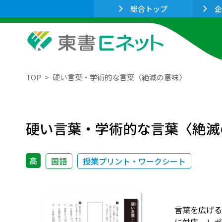
総合トップ
企
TOP
硬い言葉・学術的な言葉〈絶滅の意味〉
硬い言葉・学術的な言葉〈絶滅
高
国語
授業プリント・ワークシート
言葉を広げる