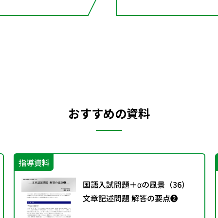
おすすめの資料
指導資料
国語入試問題＋αの風景（36）
文章記述問題 解答の要点❷