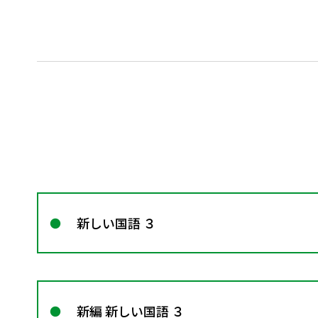
新しい国語 ３
新編 新しい国語 ３