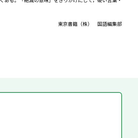
くある。「絶滅の意味」をきっかけにして，硬い言葉・
東京書籍（株） 国語編集部