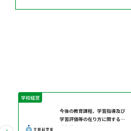
学校経営
グ
今後の教育課程、学習指導及び
料
学習評価等の在り方に関する有
識者検討会の論点整理を掲載し