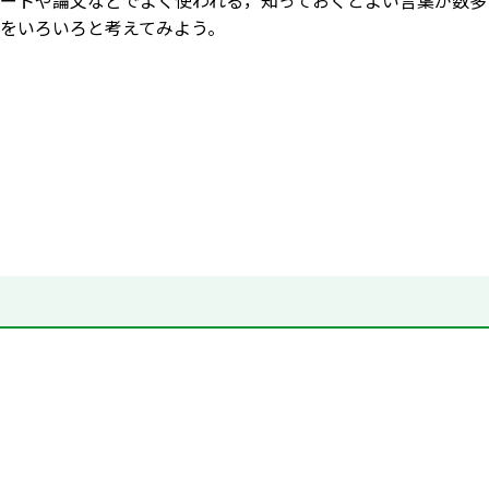
ートや論文などでよく使われる，知っておくとよい言葉が数多
をいろいろと考えてみよう。