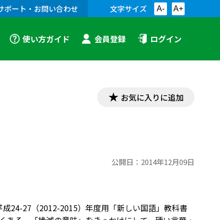
サポート・お問い合わせ
文字サイズ
A-
A+
使い方ガイド
会員登録
ログイン
お気に入りに追加
公開日：
2014年12月09日
4-27（2012-2015）年度用「新しい国語」教科書