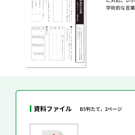
に対応。レポ
学術的な言葉
資料ファイル
B5判たて，2ページ