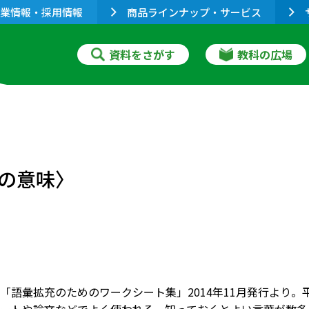
業情報・採用情報
商品ラインナップ・サービス
資料をさがす
教科の広場
の意味〉
「語彙拡充のためのワークシート集」2014年11月発行より。平成2