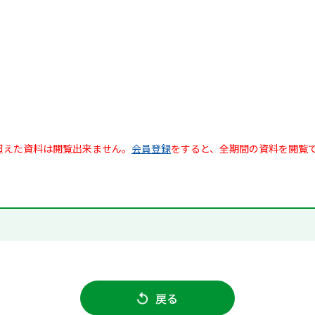
超えた資料は閲覧出来ません。
会員登録
をすると、全期間の資料を閲覧
戻る