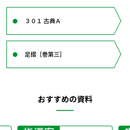
３０１ 古典Ａ
足摺［巻第三］
おすすめの資料