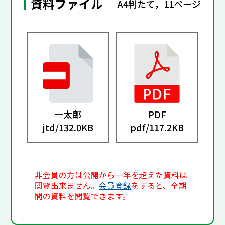
資料ファイル
A4判たて，11ページ
一太郎
PDF
jtd/
132.0KB
pdf/
117.2KB
非会員の方は公開から一年を超えた資料は
閲覧出来ません。
会員登録
をすると、全期
間の資料を閲覧できます。