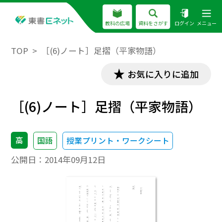
教科の広場
資料をさがす
ログイン
メニュー
TOP
［(6)ノート］足摺（平家物語）
お気に入りに追加
［(6)ノート］足摺（平家物語）
高
国語
授業プリント・ワークシート
公開日：
2014年09月12日