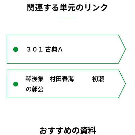
関連する単元のリンク
３０１ 古典Ａ
琴後集 村田春海 初瀬
の郭公
おすすめの資料