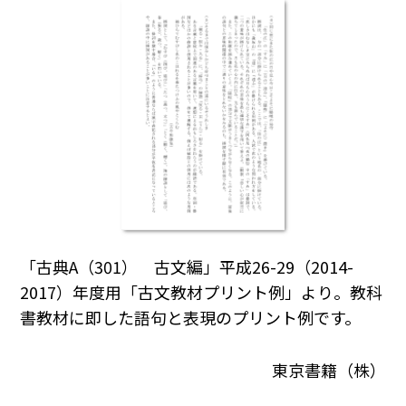
「古典A（301） 古文編」平成26-29（2014-
2017）年度用「古文教材プリント例」より。教科
書教材に即した語句と表現のプリント例です。
東京書籍（株）