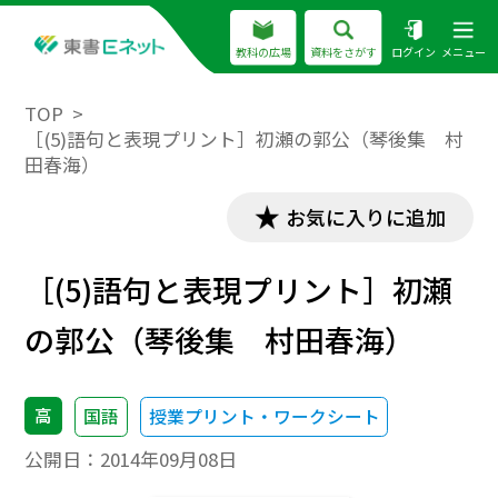
教科の広場
資料をさがす
ログイン
メニュー
TOP
［(5)語句と表現プリント］初瀬の郭公（琴後集 村
田春海）
お気に入りに追加
［(5)語句と表現プリント］初瀬
の郭公（琴後集 村田春海）
高
国語
授業プリント・ワークシート
公開日：
2014年09月08日