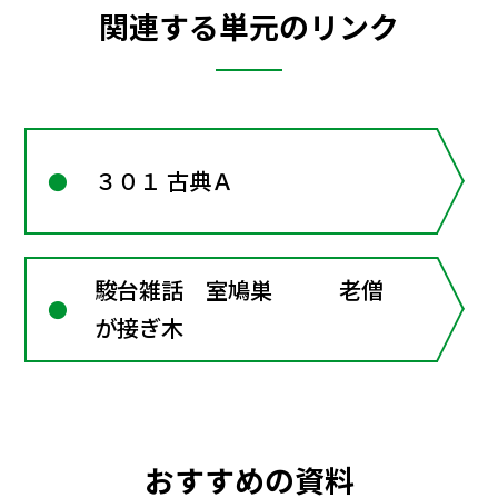
関連する単元のリンク
３０１ 古典Ａ
駿台雑話 室鳩巣 老僧
が接ぎ木
おすすめの資料