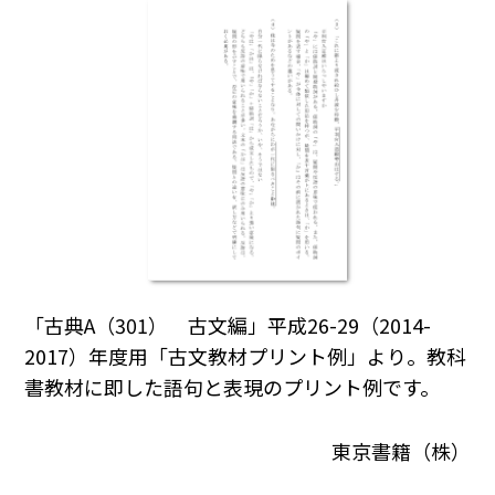
「古典A（301） 古文編」平成26-29（2014-
2017）年度用「古文教材プリント例」より。教科
書教材に即した語句と表現のプリント例です。
東京書籍（株）