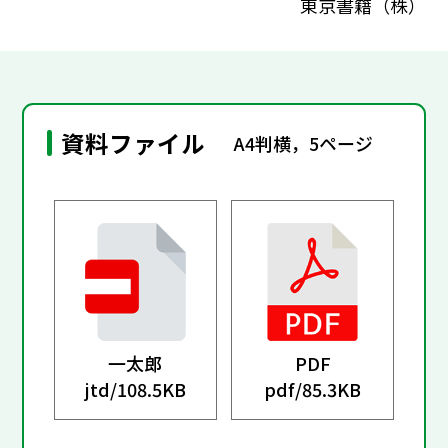
東京書籍（株）
資料ファイル
A4判横，5ページ
一太郎
PDF
jtd/
108.5KB
pdf/
85.3KB