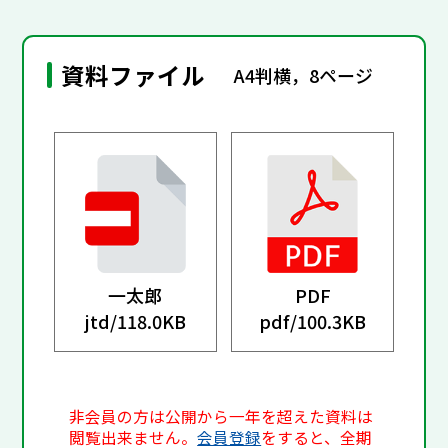
資料ファイル
A4判横，8ページ
一太郎
PDF
jtd/
118.0KB
pdf/
100.3KB
非会員の方は公開から一年を超えた資料は
閲覧出来ません。
会員登録
をすると、全期