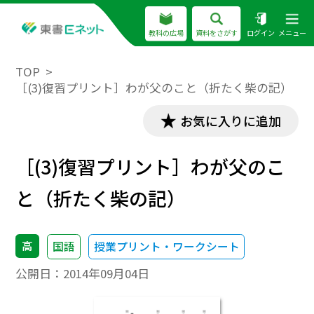
教科の広場
資料をさがす
ログイン
メニュー
TOP
［(3)復習プリント］わが父のこと（折たく柴の記）
お気に入りに追加
［(3)復習プリント］わが父のこ
と（折たく柴の記）
高
国語
授業プリント・ワークシート
公開日：
2014年09月04日