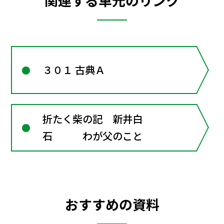
関連する単元のリンク
３０１ 古典Ａ
折たく柴の記 新井白
石 わが父のこと
おすすめの資料