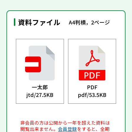
資料ファイル
A4判横，2ページ
一太郎
PDF
jtd/
27.5KB
pdf/
53.5KB
非会員の方は公開から一年を超えた資料は
閲覧出来ません。
会員登録
をすると、全期