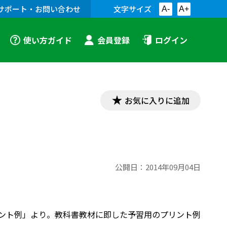
サポート・お問い合わせ
文字サイズ
A-
A+
使い方ガイド
会員登録
ログイン
お気に入りに追加
公開日：
2014年09月04日
教材プリント例」より。教科書教材に即した予習用のプリント例