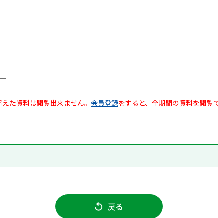
超えた資料は閲覧出来ません。
会員登録
をすると、全期間の資料を閲覧
戻る