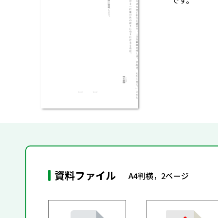
です。
資料ファイル
A4判横，2ページ