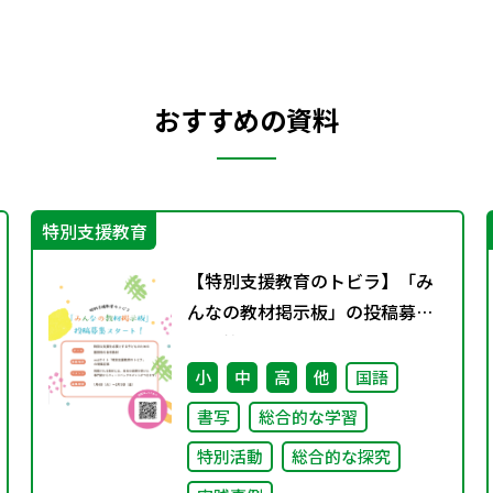
おすすめの資料
特別支援教育
【特別支援教育のトビラ】「み
んなの教材掲示板」の投稿募集
を開始しました！
小
中
高
他
国語
書写
総合的な学習
特別活動
総合的な探究