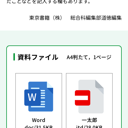
たことなどを記入する欄もあります。
東京書籍（株） 総合科編集部道徳編集
資料ファイル
A4判たて，1ページ
Word
一太郎
doc/
31.5KB
jtd/
28.0KB