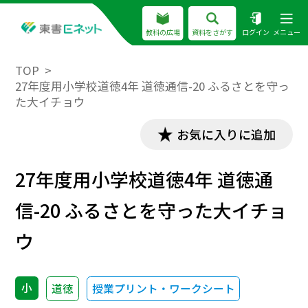
教科の広場
資料をさがす
ログイン
メニュー
TOP
27年度用小学校道徳4年 道徳通信-20 ふるさとを守っ
た大イチョウ
お気に入りに追加
27年度用小学校道徳4年 道徳通
信-20 ふるさとを守った大イチョ
ウ
小
道徳
授業プリント・ワークシート