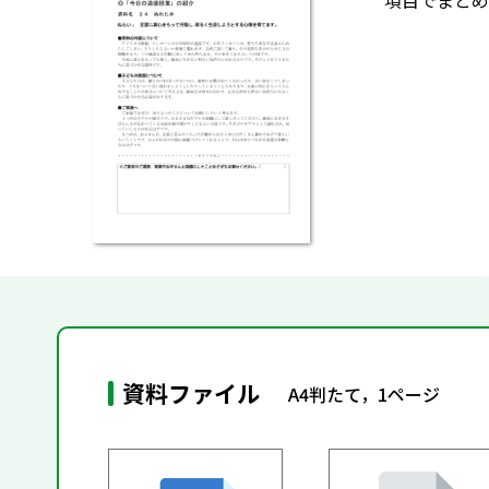
項目でまとめ
資料ファイル
A4判たて，1ページ