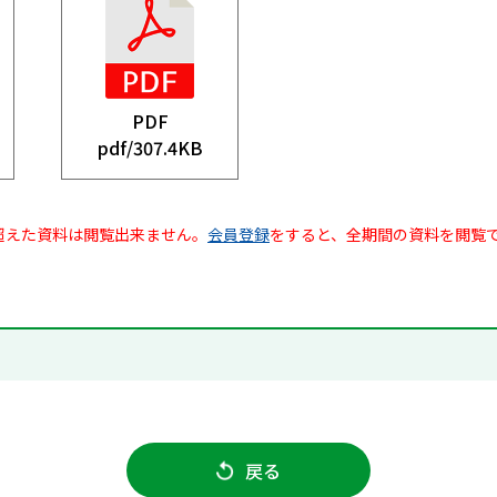
PDF
pdf/
307.4KB
超えた資料は閲覧出来ません。
会員登録
をすると、全期間の資料を閲覧
戻る