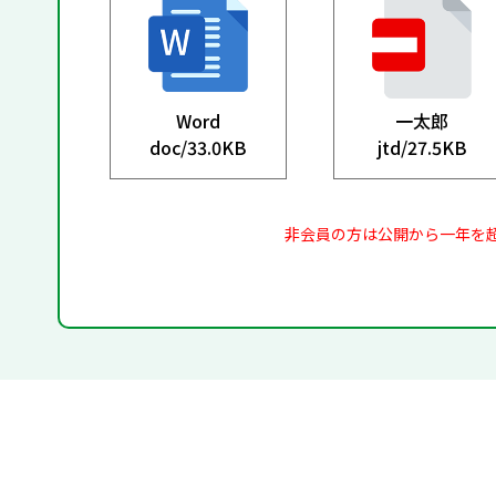
Word
一太郎
doc/
33.0KB
jtd/
27.5KB
非会員の方は公開から一年を