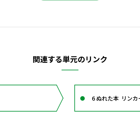
関連する単元のリンク
6 ぬれた本 ―― リン