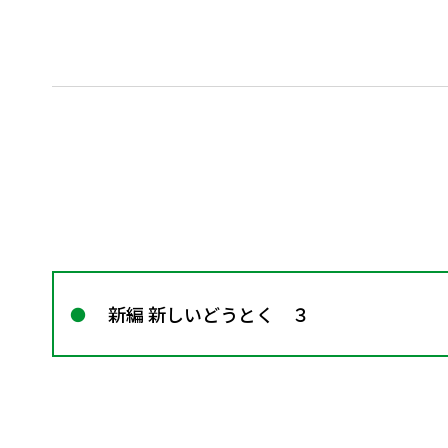
新編 新しいどうとく ３