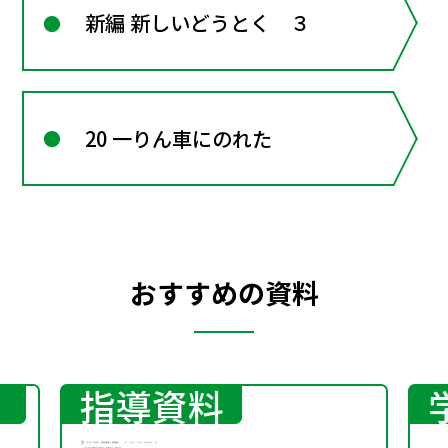
新編 新しいどうとく ３
20 一りん車にのれた
おすすめの資料
指導資料