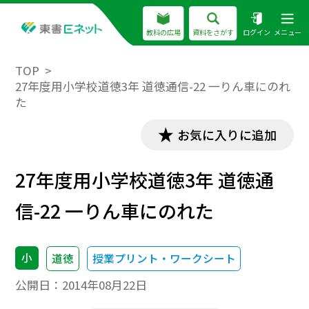
教科の広場
資料をさがす
ログイン
メニュー
TOP
27年度用小学校道徳3年 道徳通信-22 一りん車にのれ
た
お気に入りに追加
27年度用小学校道徳3年 道徳通
信-22 一りん車にのれた
小
道徳
授業プリント・ワークシート
公開日：
2014年08月22日