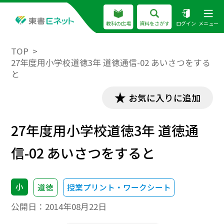
教科の広場
資料をさがす
ログイン
メニュー
TOP
27年度用小学校道徳3年 道徳通信-02 あいさつをする
と
お気に入りに追加
27年度用小学校道徳3年 道徳通
信-02 あいさつをすると
小
道徳
授業プリント・ワークシート
公開日：
2014年08月22日