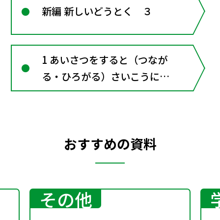
新編 新しいどうとく ３
1 あいさつをすると（つなが
る・ひろがる）さいこうにう
れしい「おはよう！」
おすすめの資料
その他