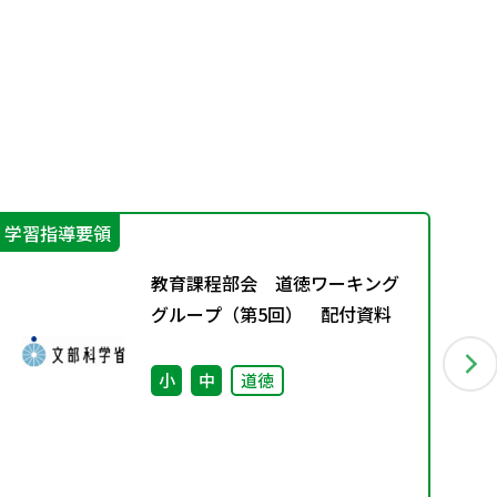
学習指導要領
指
教育課程部会 道徳ワーキング
グループ（第5回） 配付資料
小
中
道徳