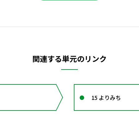
関連する単元のリンク
15 よりみち