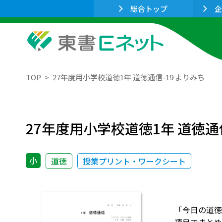
総合トップ
企
TOP
27年度用小学校道徳1年 道徳通信-19 よりみち
27年度用小学校道徳1年 道徳通信
小
道徳
授業プリント・ワークシート
「今日の道徳