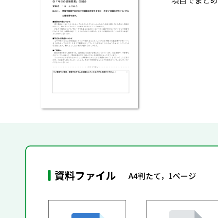
項目でまとめ
資料ファイル
A4判たて，1ページ