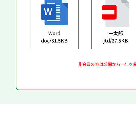
Word
一太郎
doc/
31.5KB
jtd/
27.5KB
非会員の方は公開から一年を