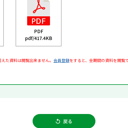
PDF
pdf/
417.4KB
超えた資料は閲覧出来ません。
会員登録
をすると、全期間の資料を閲覧
戻る