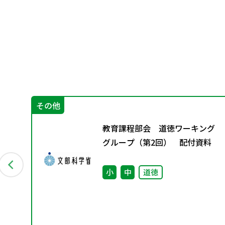
その他
オ
教育課程部会 道徳ワーキング
グループ（第2回） 配付資料
小
中
道徳