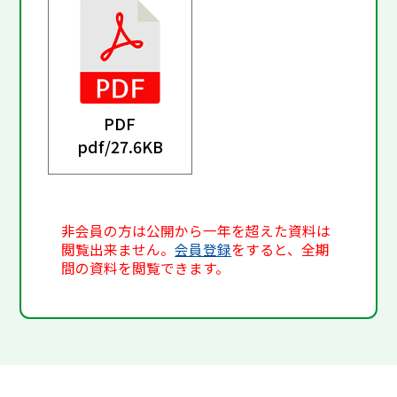
PDF
pdf/
27.6KB
非会員の方は公開から一年を超えた資料は
閲覧出来ません。
会員登録
をすると、全期
間の資料を閲覧できます。