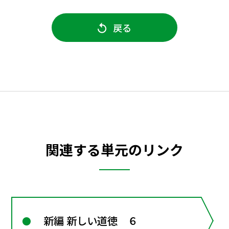
戻る
関連する単元のリンク
新編 新しい道徳 ６