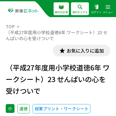
教科の広場
資料をさがす
ログイン
メニュー
TOP
（平成27年度用小学校道徳6年 ワークシート）23 せ
んぱいの心を受けついで
お気に入りに追加
（平成27年度用小学校道徳6年 ワ
ークシート）23 せんぱいの心を
受けついで
小
道徳
授業プリント・ワークシート