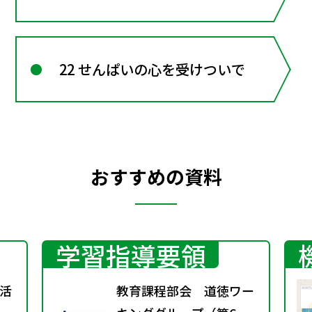
22 せんぱいの心を受けついで
おすすめの資料
学習指導要領
活
教育課程部会 道徳ワー