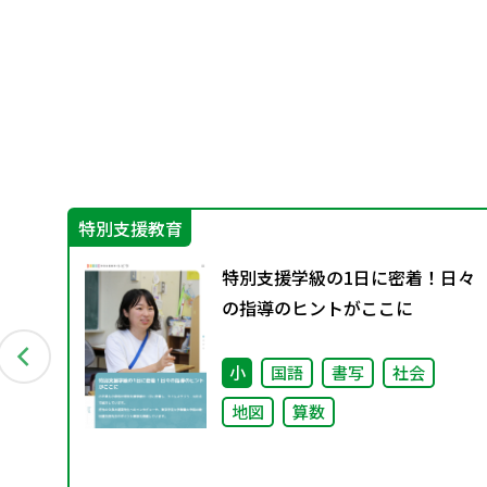
特別支援教育
（小
特別支援学級の1日に密着！日々
の指導のヒントがここに
小
国語
書写
社会
地図
算数