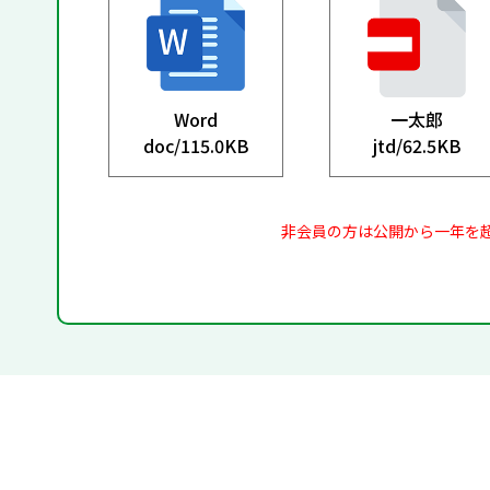
Word
一太郎
doc/
115.0KB
jtd/
62.5KB
非会員の方は公開から一年を