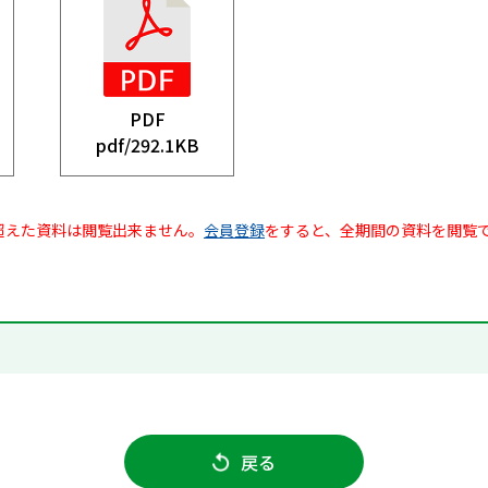
PDF
pdf/
292.1KB
超えた資料は閲覧出来ません。
会員登録
をすると、全期間の資料を閲覧
戻る