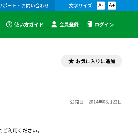
サポート・お問い合わせ
文字サイズ
A-
A+
使い方ガイド
会員登録
ログイン
お気に入りに追加
て
公開日：
2014年08月22日
てご利用ください。