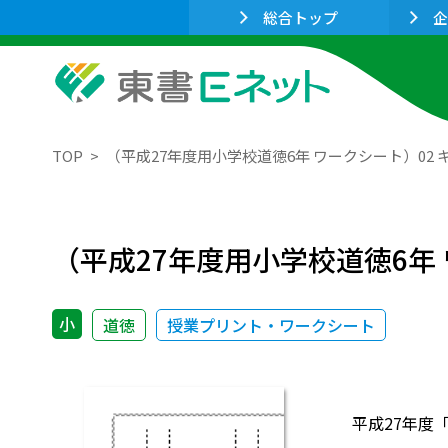
総合トップ
企
TOP
（平成27年度用小学校道徳6年 ワークシート）02
（平成27年度用小学校道徳6年
小
道徳
授業プリント・ワークシート
平成27年度