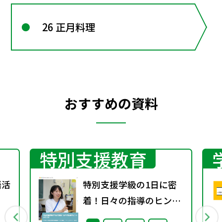
26 正月料理
おすすめの資料
特別支援教育
語活
特別支援学級の1日に密
着！日々の指導のヒント
がここに