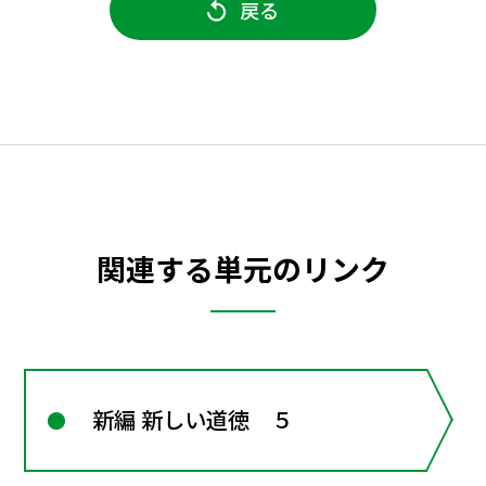
戻る
関連する単元のリンク
新編 新しい道徳 ５