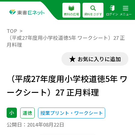
教科の広場
資料をさがす
ログイン
メニュー
TOP
（平成27年度用小学校道徳5年 ワークシート）27 正
月料理
お気に入りに追加
（平成27年度用小学校道徳5年 ワ
ークシート）27 正月料理
小
道徳
授業プリント・ワークシート
公開日：
2014年08月22日