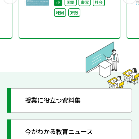
小
国語
書写
社会
地図
算数
授業に役立つ資料集
今がわかる教育ニュース