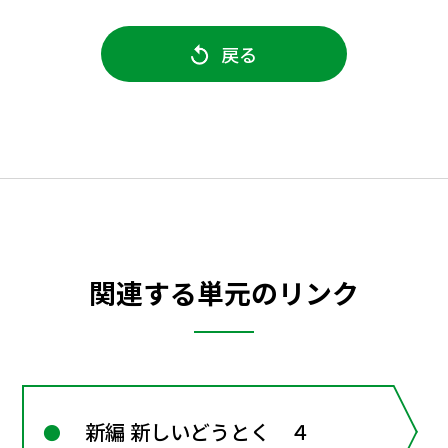
戻る
関連する単元のリンク
新編 新しいどうとく ４