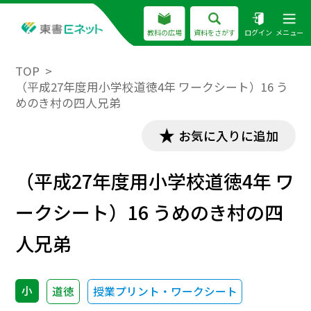
教科の広場
資料をさがす
ログイン
メニュー
TOP
（平成27年度用小学校道徳4年 ワークシート）16 う
めのき村の四人兄弟
お気に入りに追加
（平成27年度用小学校道徳4年 ワ
ークシート）16 うめのき村の四
人兄弟
小
道徳
授業プリント・ワークシート