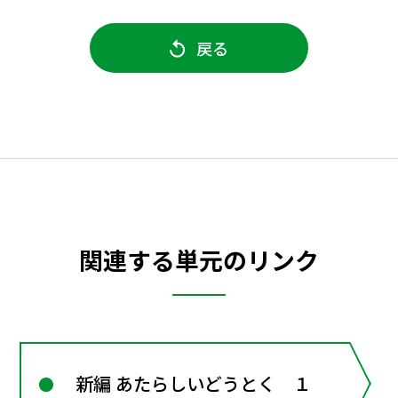
戻る
関連する単元のリンク
新編 あたらしいどうとく １