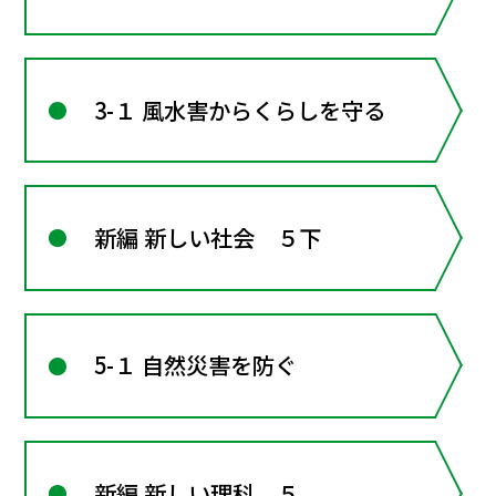
3-１ 風水害からくらしを守る
新編 新しい社会 ５下
5-１ 自然災害を防ぐ
新編 新しい理科 ５