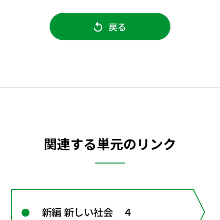
戻る
関連する単元のリンク
新編 新しい社会 ４