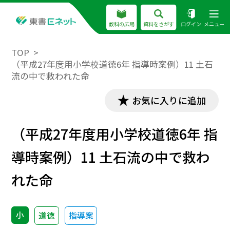
教科の広場
資料をさがす
ログイン
メニュー
TOP
（平成27年度用小学校道徳6年 指導時案例）11 土石
流の中で救われた命
お気に入りに追加
（平成27年度用小学校道徳6年 指
導時案例）11 土石流の中で救わ
れた命
小
道徳
指導案