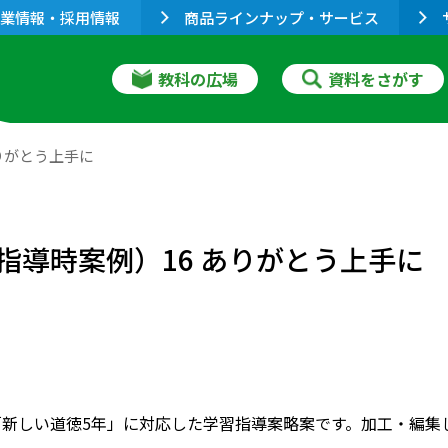
業情報・採用情報
商品ラインナップ・サービス
教科の広場
資料をさがす
ありがとう上手に
 指導時案例）16 ありがとう上手に
「新しい道徳5年」に対応した学習指導案略案です。加工・編集