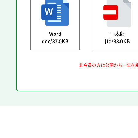
Word
一太郎
doc/
37.0KB
jtd/
33.0KB
非会員の方は公開から一年を