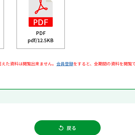
PDF
pdf/
12.5KB
超えた資料は閲覧出来ません。
会員登録
をすると、全期間の資料を閲覧
戻る