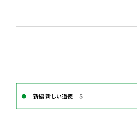
新編 新しい道徳 ５