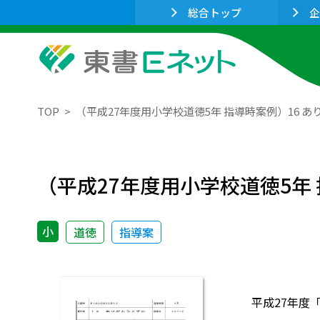
総合トップ
企
TOP
（平成27年度用小学校道徳5年 指導時案例）16 
（平成27年度用小学校道徳5年
小
道徳
指導案
平成27年度