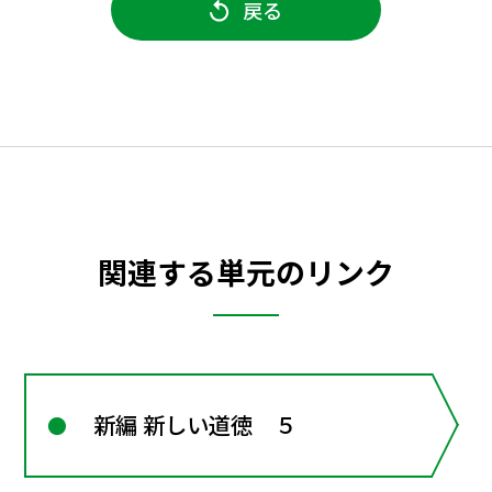
戻る
関連する単元のリンク
新編 新しい道徳 ５