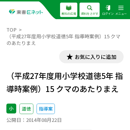
教科の広場
資料をさがす
ログイン
メニュー
TOP
（平成27年度用小学校道徳5年 指導時案例）15 クマ
のあたりまえ
お気に入りに追加
（平成27年度用小学校道徳5年 指
導時案例）15 クマのあたりまえ
小
道徳
指導案
公開日：
2014年08月22日