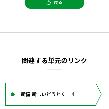
戻る
関連する単元のリンク
新編 新しいどうとく ４