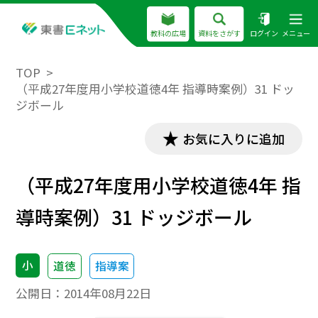
教科の広場
資料をさがす
ログイン
メニュー
TOP
（平成27年度用小学校道徳4年 指導時案例）31 ドッ
ジボール
お気に入りに追加
（平成27年度用小学校道徳4年 指
導時案例）31 ドッジボール
小
道徳
指導案
公開日：
2014年08月22日