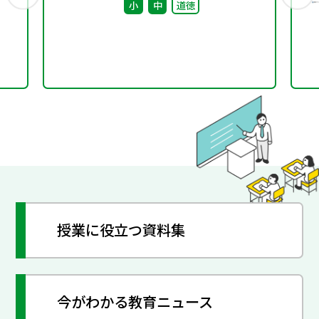
小
中
道徳
授業に役立つ資料集
今がわかる教育ニュース