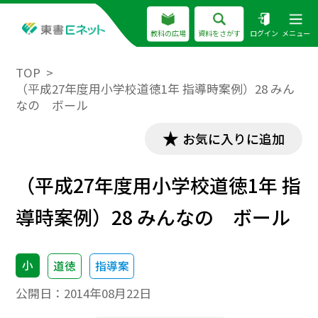
教科の広場
資料をさがす
ログイン
メニュー
TOP
（平成27年度用小学校道徳1年 指導時案例）28 みん
なの ボール
お気に入りに追加
（平成27年度用小学校道徳1年 指
導時案例）28 みんなの ボール
小
道徳
指導案
公開日：
2014年08月22日