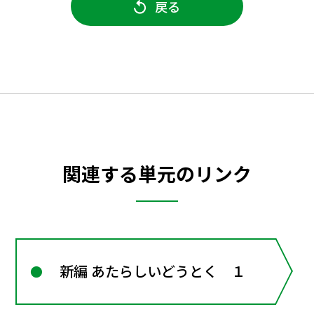
戻る
関連する単元のリンク
新編 あたらしいどうとく １