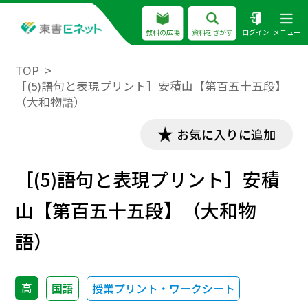
教科の広場
資料をさがす
ログイン
メニュー
TOP
［(5)語句と表現プリント］安積山【第百五十五段】
（大和物語）
お気に入りに追加
［(5)語句と表現プリント］安積
山【第百五十五段】（大和物
語）
高
国語
授業プリント・ワークシート