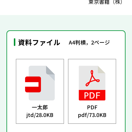
東京書籍（株）
資料ファイル
A4判横，2ページ
一太郎
PDF
jtd/
28.0KB
pdf/
73.0KB