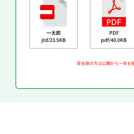
一太郎
PDF
jtd/
23.5KB
pdf/
40.0KB
非会員の方は公開から一年を