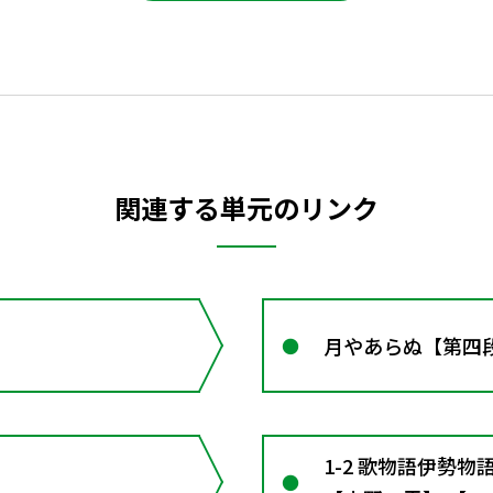
関連する単元のリンク
月やあらぬ【第四
1-2 歌物語伊勢