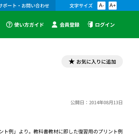
サポート・お問い合わせ
文字サイズ
A-
A+
使い方ガイド
会員登録
ログイン
お気に入りに追加
公開日：
2014年08月13日
教材プリント例」より。教科書教材に即した復習用のプリント例