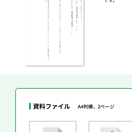
です。
資料ファイル
A4判横，2ページ