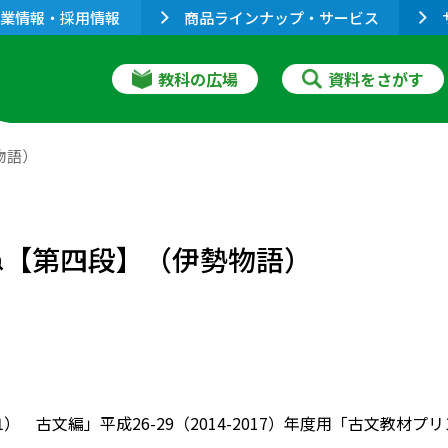
業情報・採用情報
商品ラインナップ・サービス
教科の広場
資料をさがす
物語）
ぬ【第四段】（伊勢物語）
01） 古文編」平成26-29（2014-2017）年度用「古文