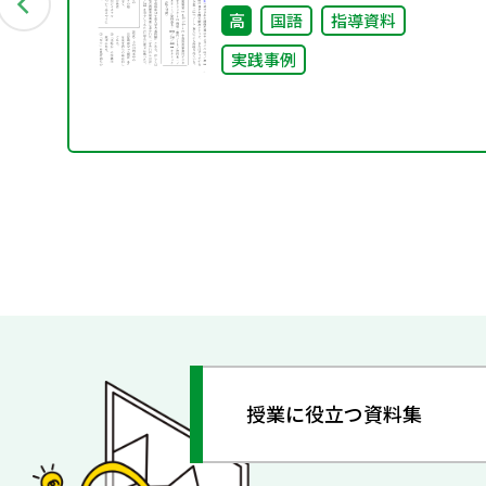
高
国語
指導資料
実践事例
授業に役立つ資料集