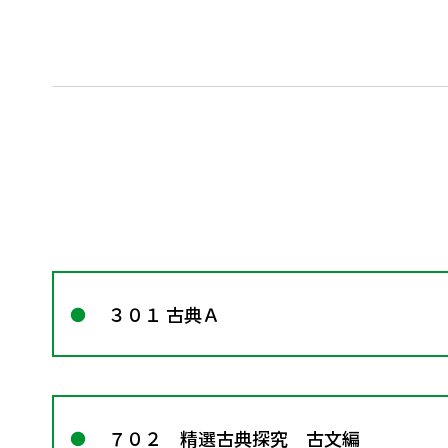
３０１ 古典Ａ
７０２ 精選古典探究 古文編