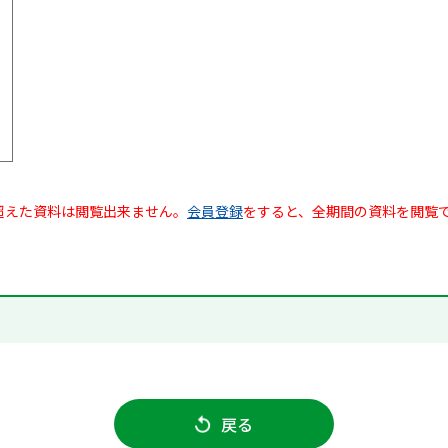
超えた資料は閲覧出来ません。
会員登録
をすると、全期間の資料を閲覧
戻る