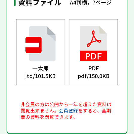
資料ファイル
A4判横，7ページ
一太郎
PDF
jtd/
101.5KB
pdf/
150.0KB
非会員の方は公開から一年を超えた資料は
閲覧出来ません。
会員登録
をすると、全期
間の資料を閲覧できます。