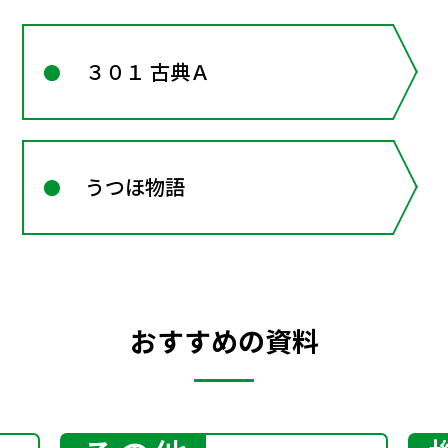
３０１ 古典Ａ
うつほ物語
おすすめの資料