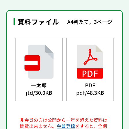
資料ファイル
A4判たて，3ページ
一太郎
PDF
jtd/
30.0KB
pdf/
48.3KB
非会員の方は公開から一年を超えた資料は
閲覧出来ません。
会員登録
をすると、全期