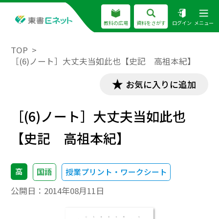
教科の広場
資料をさがす
ログイン
メニュー
TOP
［(6)ノート］大丈夫当如此也【史記 高祖本紀】
お気に入りに追加
［(6)ノート］大丈夫当如此也
【史記 高祖本紀】
高
国語
授業プリント・ワークシート
公開日：
2014年08月11日