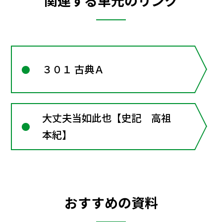
関連する単元のリンク
３０１ 古典Ａ
大丈夫当如此也【史記 高祖
本紀】
おすすめの資料