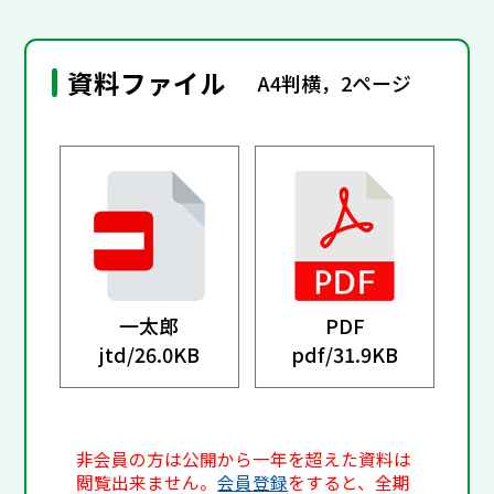
資料ファイル
A4判横，2ページ
一太郎
PDF
jtd/
26.0KB
pdf/
31.9KB
非会員の方は公開から一年を超えた資料は
閲覧出来ません。
会員登録
をすると、全期