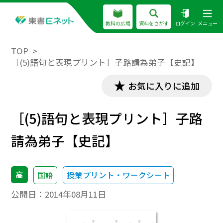
教科の広場
資料をさがす
ログイン
メニュー
TOP
［(5)語句と表現プリント］子路請為弟子【史記】
お気に入りに追加
［(5)語句と表現プリント］子路
請為弟子【史記】
高
国語
授業プリント・ワークシート
公開日：
2014年08月11日