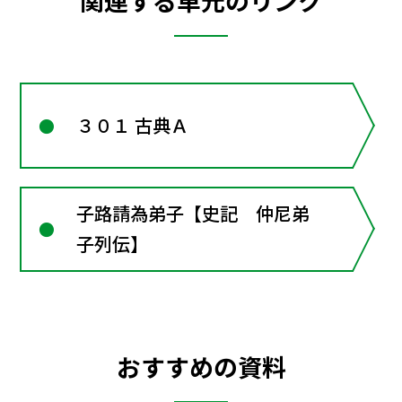
関連する単元のリンク
３０１ 古典Ａ
子路請為弟子【史記 仲尼弟
子列伝】
おすすめの資料