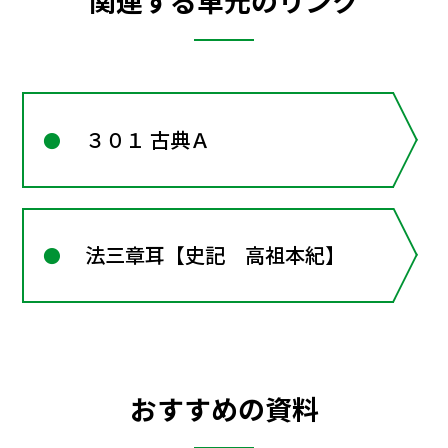
関連する単元のリンク
３０１ 古典Ａ
法三章耳【史記 高祖本紀】
おすすめの資料