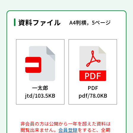
資料ファイル
A4判横，5ページ
一太郎
PDF
jtd/
103.5KB
pdf/
78.0KB
非会員の方は公開から一年を超えた資料は
閲覧出来ません。
会員登録
をすると、全期