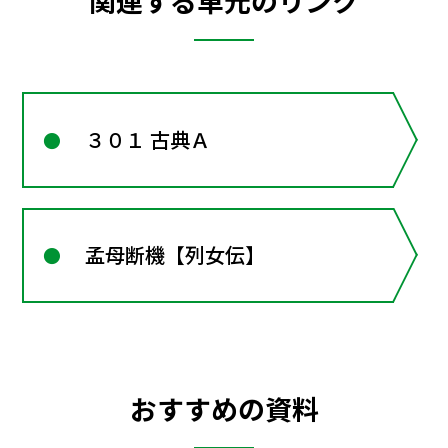
関連する単元のリンク
３０１ 古典Ａ
孟母断機【列女伝】
おすすめの資料