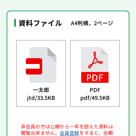
資料ファイル
A4判横，2ページ
一太郎
PDF
jtd/
33.5KB
pdf/
49.5KB
非会員の方は公開から一年を超えた資料は
閲覧出来ません。
会員登録
をすると、全期