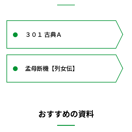
３０１ 古典Ａ
孟母断機【列女伝】
おすすめの資料