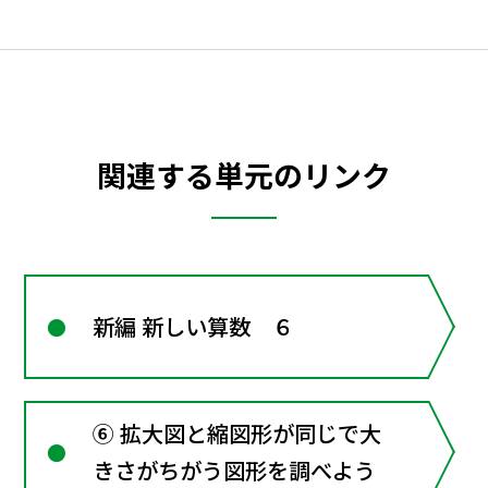
関連する単元のリンク
新編 新しい算数 ６
⑥ 拡大図と縮図形が同じで大
きさがちがう図形を調べよう