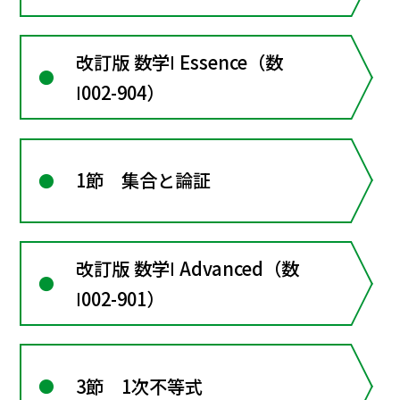
改訂版 数学Ⅰ Essence（数
Ⅰ002-904）
1節 集合と論証
改訂版 数学Ⅰ Advanced（数
Ⅰ002-901）
3節 1次不等式