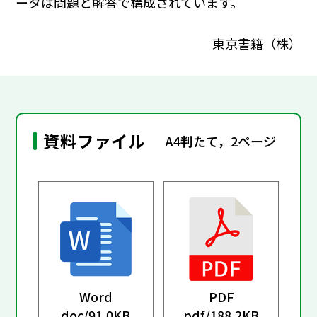
ータは問題と解答で構成されています。
東京書籍（株）
資料ファイル
A4判たて，2ページ
Word
PDF
doc/
91.0KB
pdf/
188.2KB