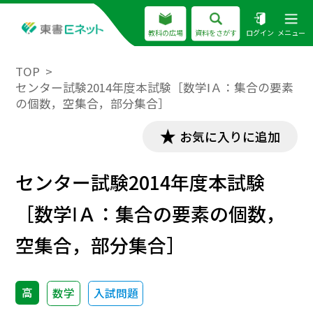
教科の広場
資料をさがす
ログイン
メニュー
TOP
センター試験2014年度本試験［数学ⅠＡ：集合の要素
の個数，空集合，部分集合］
お気に入りに追加
センター試験2014年度本試験
［数学ⅠＡ：集合の要素の個数，
空集合，部分集合］
高
数学
入試問題