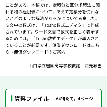
ことがある。本稿では、定積分と区分求積法に関
わる和の極限値について，あえて定積分を使わな
いとどのような解法があるかについて考察した。
※文中の数式は，「Tosho数式エディタ」で作成
されています。ワード文書で数式を正しく表示す
るためには，「Tosho数式エディタ」が導入され
ていることが必要です。無償ダウンロードはこち
ら→
無償ダウンロードのご案内
山口県立岩国高等学校教諭 西元教善
資料ファイル
A4判たて，4ページ