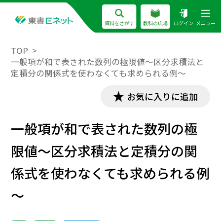
資料をさがす
教科の広場
ログイン
メニュー
TOP
一般項が和で表された数列の極限値～区分求積法と
定積分の関係式を使わなくても求められる例～
お気に入りに追加
一般項が和で表された数列の極
限値～区分求積法と定積分の関
係式を使わなくても求められる例
～