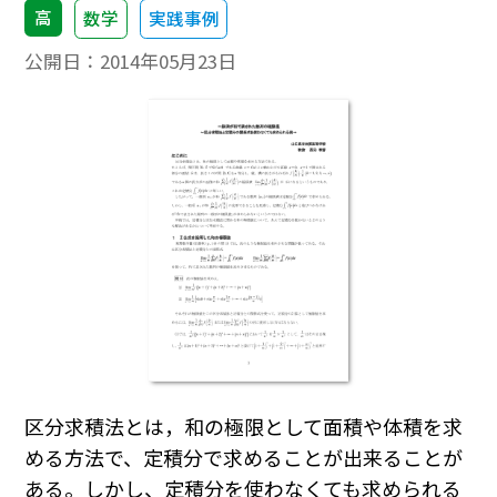
高
数学
実践事例
公開日：
2014年05月23日
区分求積法とは，和の極限として面積や体積を求
める方法で、定積分で求めることが出来ることが
ある。しかし、定積分を使わなくても求められる