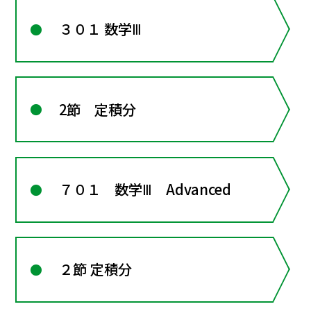
３０１ 数学Ⅲ
2節 定積分
７０１ 数学Ⅲ Advanced
２節 定積分