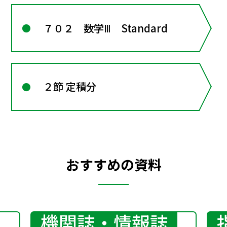
７０２ 数学Ⅲ Standard
２節 定積分
おすすめの資料
機関誌・情報誌