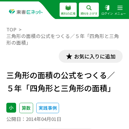
教科の広場
資料をさがす
ログイン
メニュー
TOP
三角形の面積の公式をつくる／５年「四角形と三角
形の面積」
お気に入りに追加
三角形の面積の公式をつくる／
５年「四角形と三角形の面積」
小
算数
実践事例
公開日：
2014年04月01日