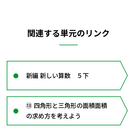
関連する単元のリンク
新編 新しい算数 ５下
⑬ 四角形と三角形の面積面積
の求め方を考えよう