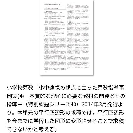
小学校算数「小中連携の視点に立った算数指導事
例集(4)－本質的な理解に必要な教材の開発とその
指導－（特別課題シリーズ40）2014年3月発行よ
り。本単元の平行四辺形の求積では，平行四辺形
を今までに学習した図形に変形させることで求積
できないかと考える。